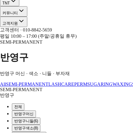
TNT
커뮤니티
고객지원
고객센터 · 010-8842-5659
평일 10:00 – 17:00 (주말/공휴일 휴무)
SEMI-PERMANENT
반영구
반영구 머신 · 색소 · 니들 · 부자재
All
SEMI-PERMANENT
LASH
CARE
PERM
SUGARING
WAXING
SEMI-PERMANENT
반영구
전체
반영구머신
반영구니들
(
6
)
반영구색소
(
8
)